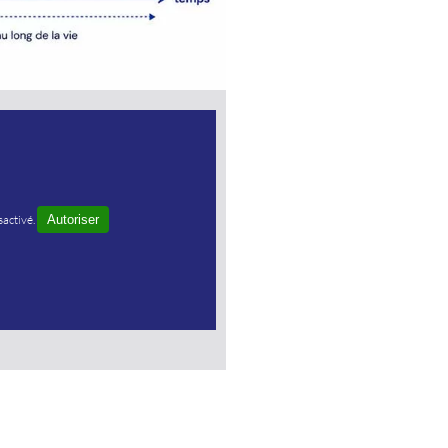
sactivé.
Autoriser