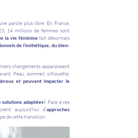
une parole plus libre. En France,
23, 14 millions de femmes sont
de la vie féminine
fait désormais
ionnels de l’esthétique, du bien-
remiers changements apparaissent
avant. Peau, sommeil, silhouette,
breux et peuvent impacter le
2
e solutions adaptées
. Face à ces
osent aujourd’hui d’
approches
pe de cette transition.