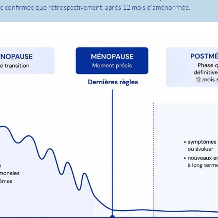
tre confirmée que rétrospectivement, après 12 mois d’aménorrhée.