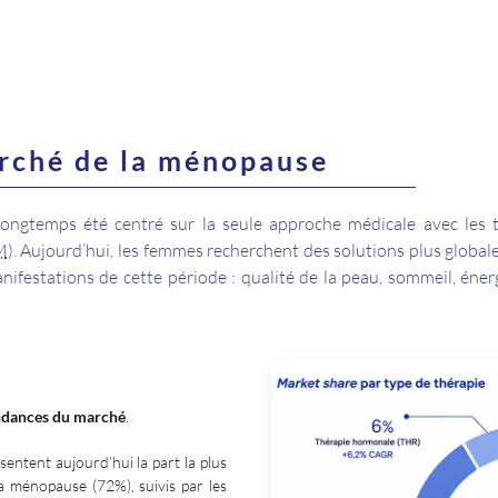
rché de la ménopause
ngtemps été centré sur la seule approche médicale avec les 
M
). Aujourd’hui, les femmes recherchent des solutions plus global
ifestations de cette période : qualité de la peau, sommeil, énerg
ndances du marché
.
entent aujourd’hui la part la plus
a ménopause (72%), suivis par les