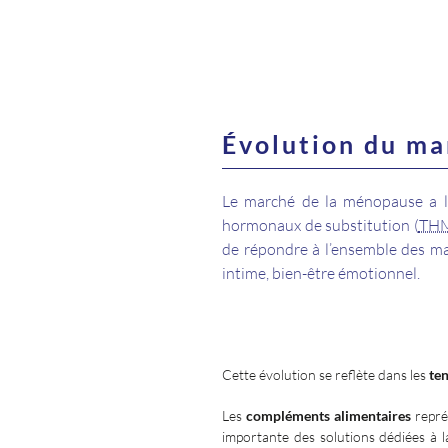
Évolution du ma
Le marché de la ménopause a lo
hormonaux de substitution (
TH
de répondre à l’ensemble des man
intime, bien-être émotionnel.
Cette évolution se reflète dans les
te
Les
compléments alimentaires
représ
importante des solutions dédiées à l