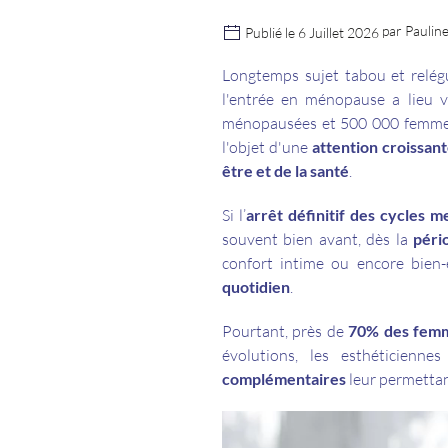
par Paulin
Publié le 6 Juillet 2026
Longtemps sujet tabou et relég
l'entrée en ménopause a lieu 
ménopausées et 500 000 femme
l'objet d'une
attention croissan
être et de la santé
.
Si l’
arrêt définitif des cycles m
souvent bien avant, dès la
péri
confort intime ou encore bien
quotidien
.
Pourtant, près de
70% des fem
évolutions, les esthéticienne
complémentaires
leur permettan