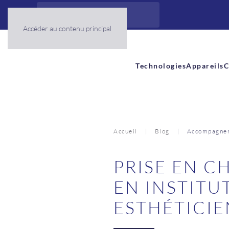
Panneau de gestion des cookies
Accéder au contenu principal
Technologies
Appareils
C
Accueil
Blog
Accompagner 
PRISE EN C
EN INSTITU
ESTHÉTICI