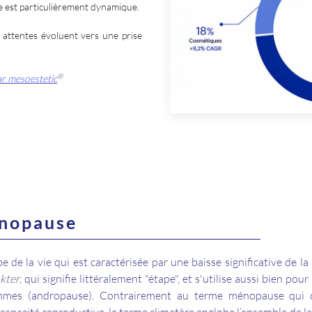
e est particulièrement dynamique.
 attentes évoluent vers une prise
®
ar mesoestetic
énopause
e de la vie qui est caractérisée par une baisse significative de l
kter
, qui signifie littéralement "étape", et s'utilise aussi bien pou
mes (andropause). Contrairement au terme ménopause qui 