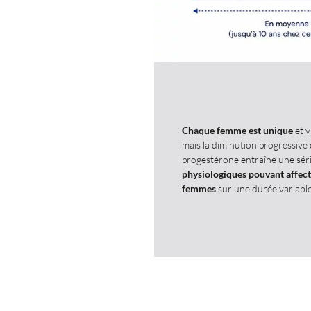
Chaque femme est unique
et v
mais la diminution progressive
progestérone entraîne une sér
physiologiques pouvant affecte
femmes
sur une durée variable