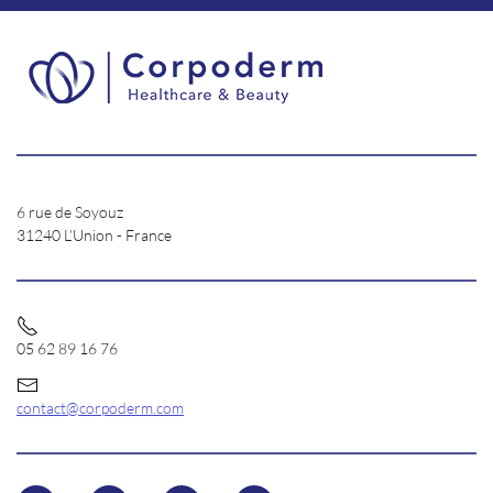
6 rue de Soyouz
31240 L’Union - France
05 62 89 16 76
contact@corpoderm.com