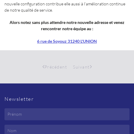
nouvelle configuration contribue elle aussi à l’amélioration continue
de notre qualité de service.
Alors notez sans plus attendre notre nouvelle adresse et venez
rencontrer notre équipe au :
6 rue de Soyouz 31240 L'UNION
Précédent
Suivant
Newsletter