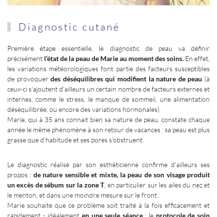
Diagnostic cutané
Première étape essentielle, le diagnostic de peau va définir
précisément
l’état de la peau de Marie au moment des soins.
En effet,
les variations météorologiques font partie des facteurs susceptibles
de provoquer
des déséquilibres qui modifient la nature de peau
(à
ceux-ci s’ajoutent d’ailleurs un certain nombre de facteurs externes et
internes, comme le stress, le manque de sommeil, une alimentation
déséquilibrée, ou encore des variations hormonales).
Marie, qui à 35 ans connait bien sa nature de peau, constate chaque
année le même phénomène à son retour de vacances : sa peau est plus
grasse que d’habitude et ses pores s’obstruent.
Le diagnostic réalisé par son esthéticienne confirme d’ailleurs ses
propos
:
de nature sensible et mixte, la peau de son visage produit
un excès de sébum sur la zone T
, en particulier sur les ailes du nez et
le menton, et dans une moindre mesure sur le front.
Marie souhaite que ce problème soit traité à la fois efficacement et
rapidement -
idéalement
en une seule séance
: le
protocole de soin