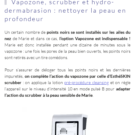
Vapozone, scrubber et hydro-
dermabrasion
: nettoyer la peau en
profondeur
Un certain nombre de
points noirs se sont installés sur les ailes du
nez
de Marie et dans ce cas,
l’option Vapozone est indispensable
!
Marie est donc installée pendant une dizaine de minutes sous le
vapozone
: une fois les pores de la peau bien ouverts, les points noirs
sont retirés avec un tire comédons.
Pour s’assurer de déloger tous les points noirs et les dernières
impuretés,
on complète l’action du vapozone par celle d’EsthéSKIN
scrubber
: on applique la lotion
pré-procédure cleansing
et on règle
l’appareil sur le niveau d’intensité 10 en mode pulsé B pour
adapter
l’action du scrubber à la peau sensible de Marie
.