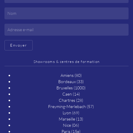
Envoyer
Showrooms & centres de formation
Amiens (80)
Bordeaux (33)
Bruxelles (1000)
Caen (14)
Chartres (28)
Freyming-Merlebach (57)
Lyon (69)
Marseille (13)
Nice (06)
Paris (15e)