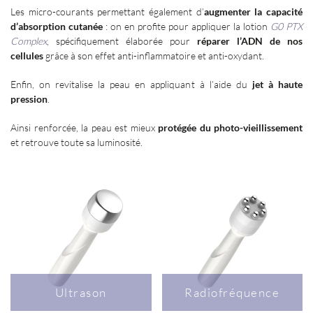
Les micro-courants permettant également d’
augmenter la capacité
d’absorption cutanée
: on en profite pour appliquer la lotion
G0 PTX
Complex
, spécifiquement élaborée pour
réparer l’ADN de nos
cellules
grâce à son effet anti-inflammatoire et anti-oxydant.
Enfin, on revitalise la peau en appliquant à l’aide du
jet à haute
pression
.
Ainsi renforcée, la peau est mieux
protégée du photo-vieillissement
et retrouve toute sa luminosité.
Ultrason
Radiofréquence