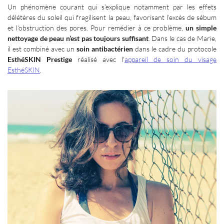
Un phénomène courant qui s’explique notamment par les effets
délétères du soleil qui fragilisent la peau, favorisant l’excès de sébum
et l’obstruction des pores. Pour remédier à ce problème,
un simple
nettoyage de peau n’est pas toujours suffisant
. Dans le cas de Marie,
il est combiné avec un
soin antibactérien
dans le cadre du protocole
EsthéSKIN Prestige
réalisé avec l'
appareil de soin du visage
EsthéSKIN
.