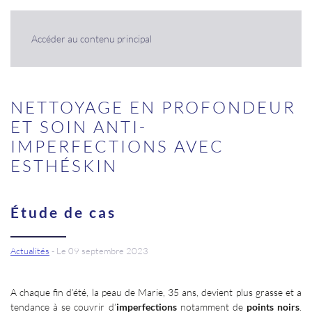
Panneau de gestion des cookies
Accéder au contenu principal
NETTOYAGE EN PROFONDEUR
ET SOIN ANTI-
IMPERFECTIONS AVEC
ESTHÉSKIN
Étude de cas
Actualités
- Le 09 septembre 2023
A chaque fin d’été, la peau de Marie, 35 ans, devient plus grasse et a
tendance à se couvrir d’
imperfections
notamment de
points noirs
.