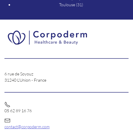
Toulouse (31)
6 rue de Soyouz
31240 L’Union - France
05 62 89 16 76
contact@corpoderm.com