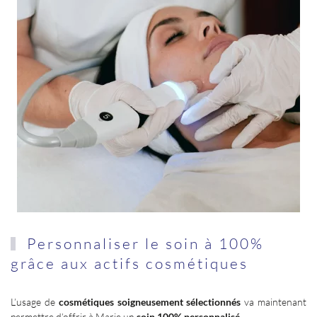
Personnaliser le soin à 100%
grâce aux actifs cosmétiques
L’usage de
cosmétiques soigneusement sélectionnés
va maintenant
permettre d’offrir à Marie un
soin 100% personnalisé
.