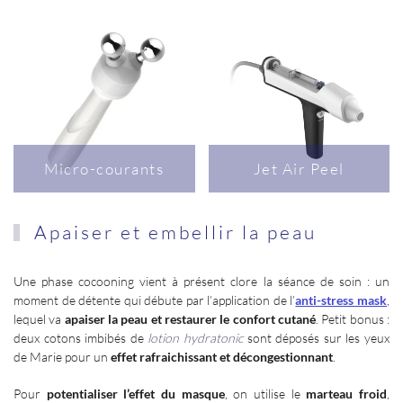
Micro-courants
Jet Air Peel
Apaiser et embellir la peau
Une phase cocooning vient à présent clore la séance de soin
: un
moment de détente qui débute par l’application de l’
anti-stress mask
,
lequel va
apaiser la peau et restaurer le confort cutané
. Petit bonus
:
deux cotons imbibés de
lotion hydratonic
sont déposés sur les yeux
de Marie pour un
effet rafraichissant et décongestionnant
.
Pour
potentialiser l’effet du masque
, on utilise le
marteau froid
,