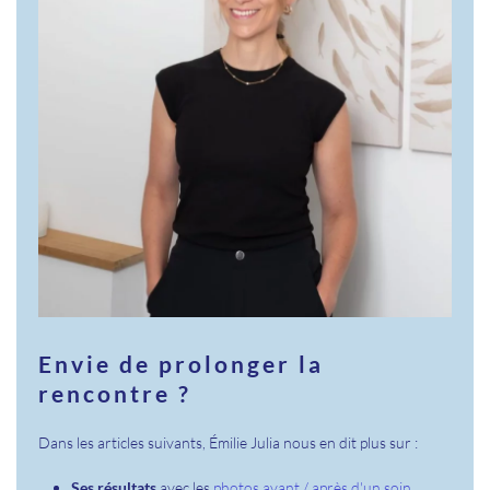
Envie de prolonger la
rencontre ?
Dans les articles suivants, Émilie Julia nous en dit plus sur :
Ses résultats
avec les
photos avant / après d'un soin