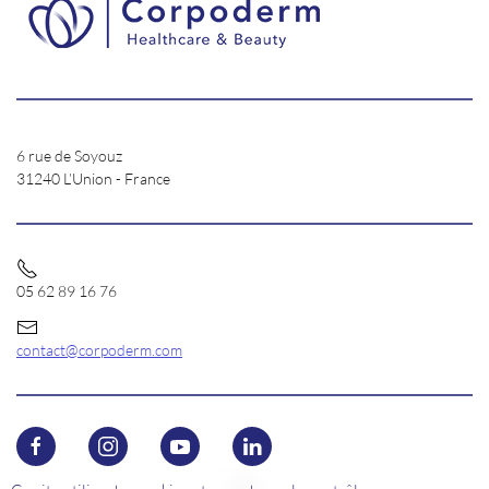
6 rue de Soyouz
31240 L’Union - France
05 62 89 16 76
contact@corpoderm.com