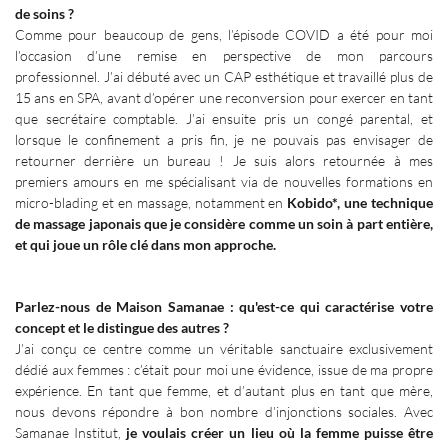
de soins
?
Comme pour beaucoup de gens, l’épisode COVID a été pour moi
l’occasion d’une remise en perspective de mon parcours
professionnel. J’ai débuté avec un CAP esthétique et travaillé plus de
15 ans en SPA, avant d’opérer une reconversion pour exercer en tant
que secrétaire comptable. J’ai ensuite pris un congé parental, et
lorsque le confinement a pris fin, je ne pouvais pas envisager de
retourner derrière un bureau
! Je suis alors retournée à mes
premiers amours en me spécialisant via de nouvelles formations en
micro-blading et en massage, notamment en
Kobido*, une technique
de massage japonais que je considère comme un soin à part entière,
et qui joue un rôle clé dans mon approche.
Parlez-nous de Maison Samanae
: qu'est-ce qui caractérise votre
concept et le distingue des autres
?
J’ai conçu ce centre comme un véritable sanctuaire exclusivement
dédié aux femmes
: c’était pour moi une évidence, issue de ma propre
expérience. En tant que femme, et d’autant plus en tant que mère,
nous devons répondre à bon nombre d’injonctions sociales. Avec
Samanae Institut,
je voulais créer un lieu où la femme puisse être