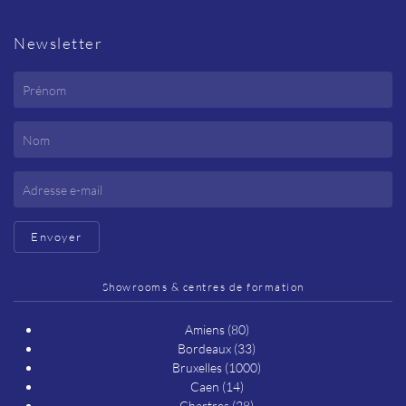
Newsletter
Envoyer
Showrooms & centres de formation
Amiens (80)
Bordeaux (33)
Bruxelles (1000)
Caen (14)
Chartres (28)