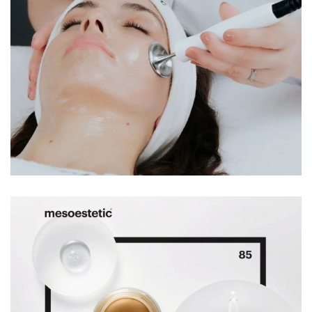
Soins Genesis®