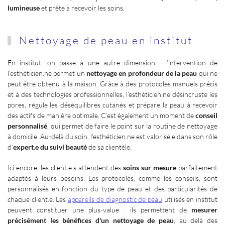
lumineuse
et prête à recevoir les soins.
Nettoyage de peau en institut
En institut, on passe à une autre dimension : l’intervention de
l’esthéticien.ne permet un
nettoyage en profondeur de la peau
qui ne
peut être obtenu à la maison. Grâce à des protocoles manuels précis
et à des technologies professionnelles, l’esthéticien.ne désincruste les
pores, régule les déséquilibres cutanés et prépare la peau à recevoir
des actifs de manière optimale. C’est également un moment de
conseil
personnalisé
, qui permet de faire le point sur la routine de nettoyage
à domicile. Au-delà du soin, l'esthéticien.ne est valorisé.e dans son rôle
d’
expert.e du suivi beauté
de sa clientèle.
Ici encore, les client.e.s attendent des
soins sur mesure
parfaitement
adaptés à leurs besoins. Les protocoles, comme les conseils, sont
personnalisés en fonction du type de peau et des particularités de
chaque client.e. Les
appareils de diagnostic de peau
utilisés en institut
peuvent constituer une plus-value : ils permettent de
mesurer
précisément les bénéfices d'un nettoyage de peau
, au delà des