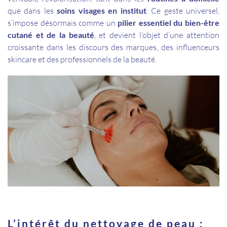
que dans les
soins visages en institut
. Ce geste universel,
s’impose désormais comme un
pilier essentiel du bien-être
cutané et de la beauté
, et devient l’objet d’une attention
croissante dans les discours des marques, des influenceurs
skincare et des professionnels de la beauté.
L’intérêt du nettoyage de peau :