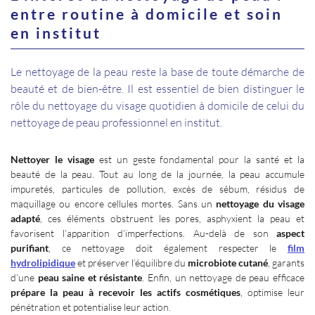
entre routine à domicile et soin
en institut
Le nettoyage de la peau reste la base de toute démarche de
beauté et de bien-être. Il est essentiel de bien distinguer le
rôle du nettoyage du visage quotidien à domicile de celui du
nettoyage de peau professionnel en institut.
Nettoyer le visage
est un geste fondamental pour la santé et la
beauté de la peau. Tout au long de la journée, la peau accumule
impuretés, particules de pollution, excès de sébum, résidus de
maquillage ou encore cellules mortes. Sans un
nettoyage du visage
adapté
, ces éléments obstruent les pores, asphyxient la peau et
favorisent l’apparition d’imperfections. Au-delà de son
aspect
purifiant
, ce nettoyage doit également respecter le
film
hydrolipidique
et préserver l’équilibre du
microbiote cutané
, garants
d’une
peau saine et résistante
. Enfin, un nettoyage de peau efficace
prépare la peau à recevoir les actifs cosmétiques
, optimise leur
pénétration et potentialise leur action.