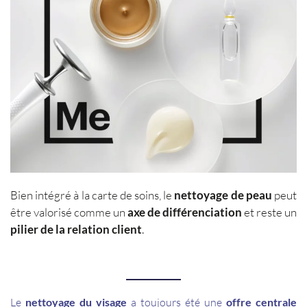
mesoestetic®
Bien intégré à la carte de soins, le
nettoyage de peau
peut
être valorisé comme un
axe de différenciation
et reste un
pilier de la relation client
.
Le
nettoyage du visage
a toujours été une
offre centrale