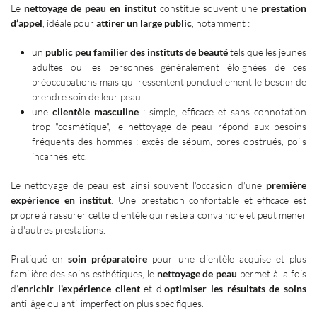
Le
nettoyage de peau en institut
constitue souvent une
prestation
d’appel
, idéale pour
attirer un large public
, notamment :
un
public peu familier des instituts de beauté
tels que les jeunes
adultes ou les personnes généralement éloignées de ces
préoccupations mais qui ressentent ponctuellement le besoin de
prendre soin de leur peau.
une
clientèle masculine
: simple, efficace et sans connotation
trop "cosmétique", le nettoyage de peau répond aux besoins
fréquents des hommes : excès de sébum, pores obstrués, poils
incarnés, etc.
Le nettoyage de peau est ainsi souvent l'occasion d'une
première
expérience en institut
. Une prestation confortable et efficace est
propre à rassurer cette clientèle qui reste à convaincre et peut mener
à d'autres prestations.
Pratiqué en
soin préparatoire
pour une clientèle acquise et plus
familière des soins esthétiques, le
nettoyage de peau
permet à la fois
d'
enrichir l'expérience client
et d'
optimiser les résultats de soins
anti-âge ou anti-imperfection plus spécifiques.