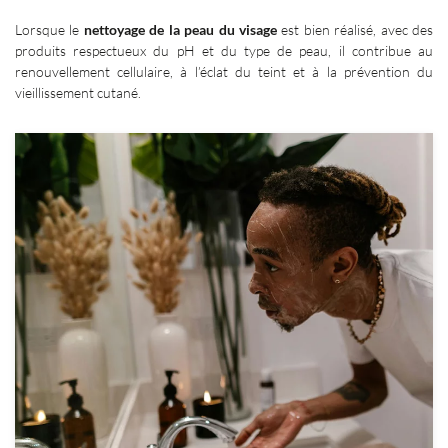
Lorsque le
nettoyage de la peau du visage
est bien réalisé, avec des
produits respectueux du pH et du type de peau, il contribue au
renouvellement cellulaire, à l’éclat du teint et à la prévention du
vieillissement cutané.