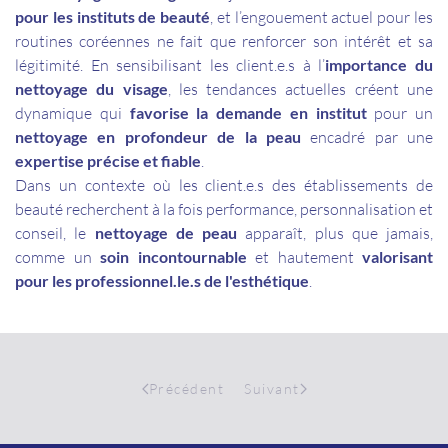
pour les instituts de beauté
, et l’engouement actuel pour les
routines coréennes ne fait que renforcer son intérêt et sa
légitimité. En sensibilisant les client.e.s à l’
importance du
nettoyage du visage
, les tendances actuelles créent une
dynamique qui
favorise la demande en institut
pour un
nettoyage en profondeur de la peau
encadré par une
expertise précise et fiable
.
Dans un contexte où les client.e.s des établissements de
beauté recherchent à la fois performance, personnalisation et
conseil, le
nettoyage de peau
apparaît, plus que jamais,
comme un
soin incontournable
et hautement
valorisant
pour les professionnel.le.s de l'esthétique
.
Précédent
Suivant