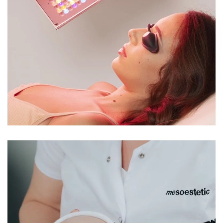
Soins LED