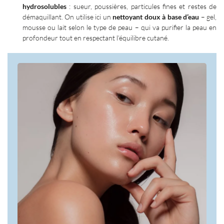
hydrosolubles
: sueur, poussières, particules fines et restes de
démaquillant. On utilise ici un
nettoyant doux à base d’eau
– gel,
mousse ou lait selon le type de peau – qui va purifier la peau en
profondeur tout en respectant l’équilibre cutané.