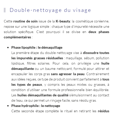
Double-nettoyage du visage
Cette
routine de soin
issue de la
K-beauty
, la cosmétique coréenne,
repose sur une logique simple : chaque type d’impureté nécessite une
solution spécifique. C’est pourquoi il se divise en
deux phases
complémentaires
:
Phase lipophile : le démaquillage
La première étape du double nettoyage vise à
dissoudre toutes
les impuretés grasses résiduelles
: maquillage, sébum, pollution
lipidique, filtres solaires. Pour cela, on privilégie une
huile
démaquillante
ou un baume nettoyant, formulé pour attirer et
encapsuler les corps gras
sans agresser la peau
. Contrairement
aux idées reçues, ce type de produit convient parfaitement à
tous
les types de peaux
, y compris les peaux mixtes ou grasses, à
condition d’utiliser une formule professionnelle bien équilibrée.
Les
huiles démaquillantes de qualité
s’émulsionnent au contact
de l’eau, ce qui permet un rinçage facile, sans résidu gras.
Phase hydrophile : le nettoyage
Cette seconde étape complète le rituel en retirant les
résidus