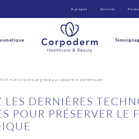
À propos
Services
Forma
osmétique
Témoigna
 film hydrolipidique grâce aux appareils esthétiques
 LES DERNIÈRES TECHN
S POUR PRÉSERVER LE 
DIQUE