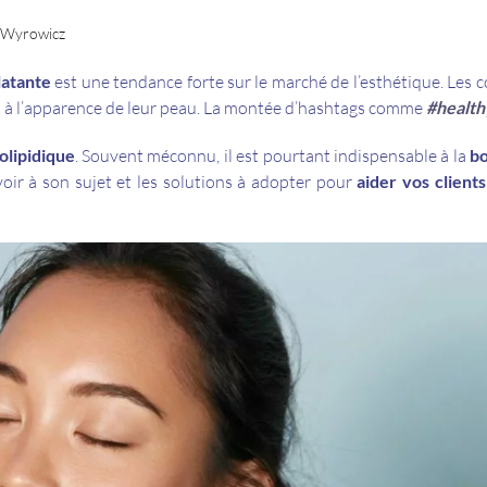
e Wyrowicz
latante
est une tendance forte sur le marché de l’esthétique. Le
et à l’apparence de leur peau. La montée d’hashtags comme
#health
olipidique
. Souvent méconnu, il est pourtant indispensable à la
bo
voir à son sujet et les solutions à adopter pour
aider vos client