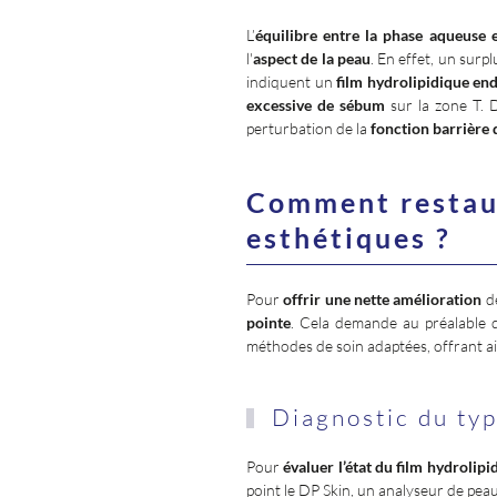
L’
équilibre entre la phase aqueuse e
l'
aspect de la peau
. En effet, un surpl
indiquent un
film hydrolipidique e
excessive de sébum
sur la zone T.
perturbation de la
fonction barrière 
Comment restaur
esthétiques ?
Pour
offrir une nette amélioration
de
pointe
. Cela demande au préalable d
méthodes de soin adaptées, offrant a
Diagnostic du typ
Pour
évaluer l’état du film hydrolipi
point le DP Skin, un analyseur de peau