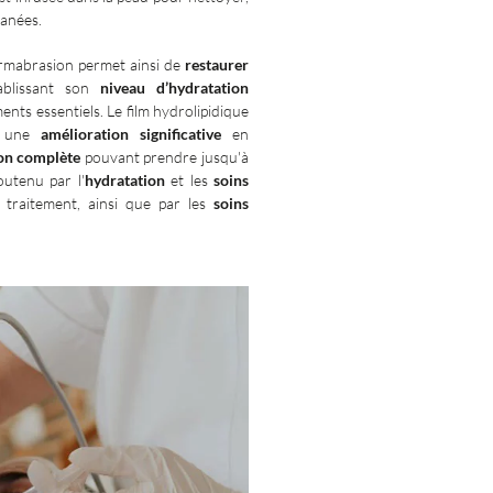
tanées.
ermabrasion permet ainsi de
restaurer
blissant son
niveau d’hydratation
ents essentiels. Le film hydrolipidique
c une
amélioration significative
en
on complète
pouvant prendre jusqu'à
outenu par l'
hydratation
et les
soins
 traitement, ainsi que par les
soins