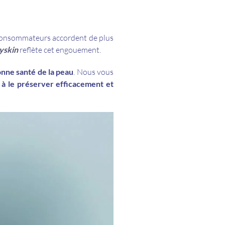
s consommateurs accordent de plus
yskin
reflète cet engouement.
nne santé de la peau
. Nous vous
s à le préserver efficacement et