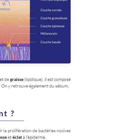
et de
graisse
(lipidique). Il est composé
u. On y retrouve également du sébum,
nt ?
r la prolifération de bactéries nocives
esse
et
éclat
à l’épiderme.