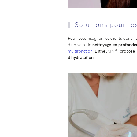
Solutions pour le
Pour accompagner les clients dont l’
d'un soin de
nettoyage en profonde
®
multifonction
EsthéSKIN
propose u
d’hydratation
.