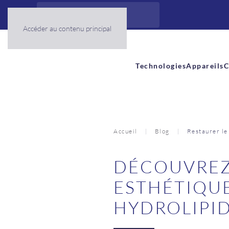
Panneau de gestion des cookies
Accéder au contenu principal
Technologies
Appareils
C
Accueil
Blog
Restaurer le
DÉCOUVREZ
ESTHÉTIQUE
HYDROLIPI