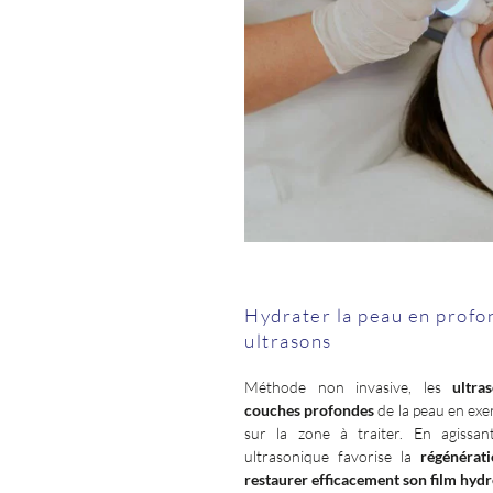
Hydrater la peau en profo
ultrasons
Méthode non invasive, les
ultra
couches profondes
de la peau en ex
sur la zone à traiter. En agissan
ultrasonique favorise la
régénérati
restaurer efficacement son film hydr