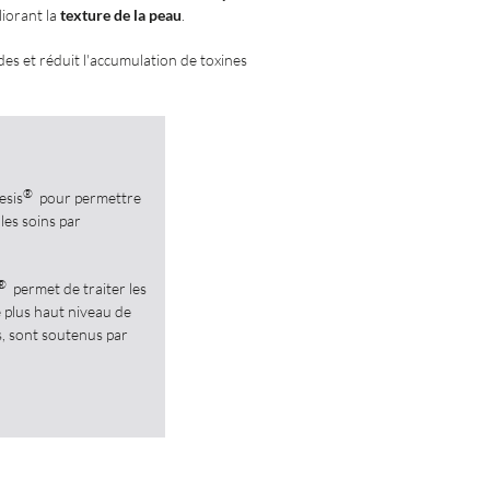
iorant la
texture de la peau
.
des et réduit l'accumulation de toxines
®
esis
pour permettre
les soins par
®
permet de traiter les
 plus haut niveau de
fs, sont soutenus par