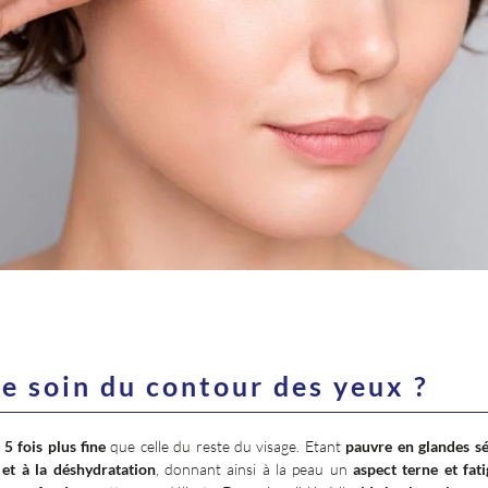
e soin du contour des yeux ?
 5 fois plus fine
que celle du reste du visage. Etant
pauvre en glandes s
et à la déshydratation
, donnant ainsi à la peau un
aspect terne et fat