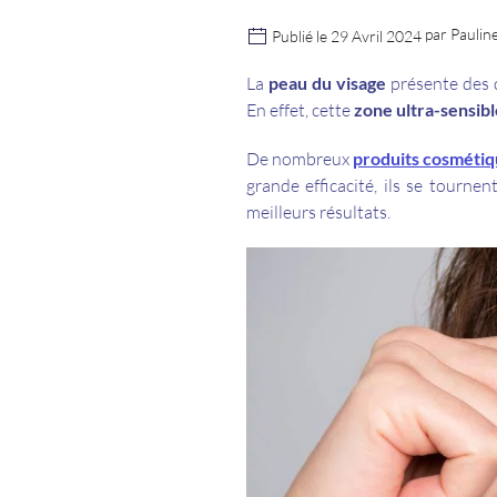
par Paulin
Publié le 29 Avril 2024
La
peau du visage
présente des d
En effet, cette
zone ultra-sensibl
De nombreux
produits cosméti
grande efficacité, ils se tournen
meilleurs résultats.