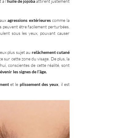
 à l’
huile de jojoba
attirent justement
e aux
agressions extérieures
comme la
s peuvent être facilement perturbées.
mulent sous les yeux, pouvant causer
yeux plus sujet au
relâchement cutané
e sur cette zone du visage. De plus, la
i, conscientes de cette réalité, sont
enir les signes de l’âge.
ement
et le
plissement des yeux
, il est