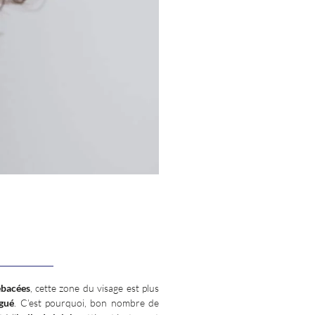
ébacées
, cette zone du visage est plus
igué
. C’est pourquoi, bon nombre de