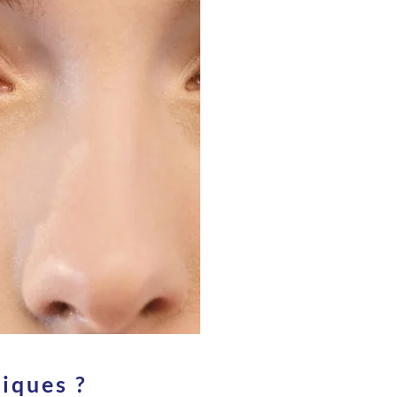
tiques ?