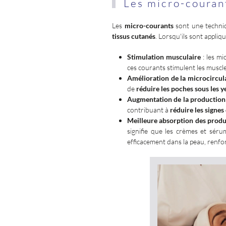
Les micro-couran
Les
micro-courants
sont une techn
tissus cutanés
. Lorsqu'ils sont appli
Stimulation musculaire
: les mi
ces courants stimulent les muscles
Amélioration de la microcircul
de
réduire les poches sous les 
Augmentation de la production d
contribuant à
réduire les signes
Meilleure absorption des produ
signifie que les crèmes et sér
efficacement dans la peau, renfor