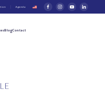
tion
Agenda
ges
Blog
Contact
LE