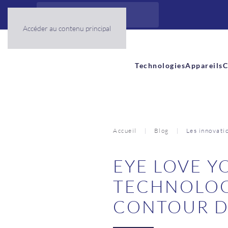
Panneau de gestion des cookies
Accéder au contenu principal
Technologies
Appareils
C
Accueil
Blog
Les innovati
EYE LOVE Y
TECHNOLOG
CONTOUR D