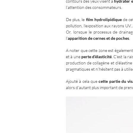
contours des yeux visent à
hydrater 
l’attention des consommateurs.
De plus, le
film hydrolipidique
de cet
pollution, l’exposition aux rayons UV..
Or, lorsque le processus de drainag
l'
apparition de cernes et de poches
.
A noter que cette zone est égalemen
et à une
perte d’élasticité
. C’est la r
production de collagène et d’élastin
pragmatiques et n’hésitent pas à utili
Ajouté à cela que
cette partie du vi
alors d’autant plus important de pren