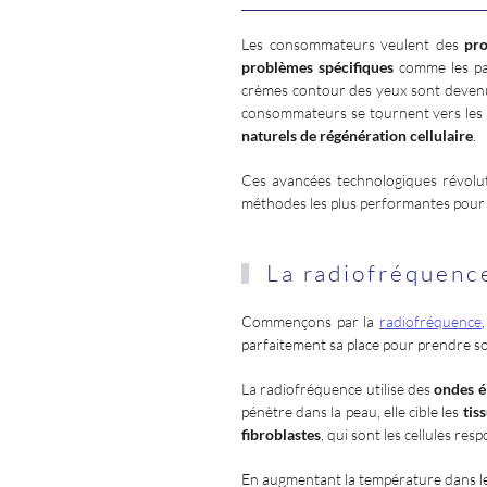
Les consommateurs veulent des
pro
problèmes spécifiques
comme les pat
crèmes contour des yeux sont devenus 
consommateurs se tournent vers les
naturels de régénération cellulaire
.
Ces avancées technologiques révoluti
méthodes les plus performantes pou
La radiofréquenc
Commençons par la
radiofréquence
parfaitement sa place pour prendre s
La radiofréquence utilise des
ondes é
pénètre dans la peau, elle cible les
tis
fibroblastes
, qui sont les cellules re
En augmentant la température dans le