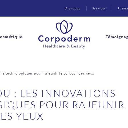
À propos
Services
Forma
osmétique
Témoigna
ons technologiques pour rajeunir le contour des yeux
OU : LES INNOVATIONS
IQUES POUR RAJEUNIR 
ES YEUX