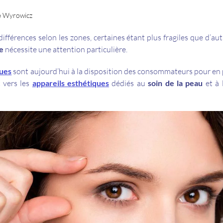
e Wyrowicz
ifférences selon les zones, certaines étant plus fragiles que d’a
e
nécessite une attention particulière.
ques
sont aujourd’hui à la disposition des consommateurs pour en 
t vers les
appareils esthétiques
dédiés au
soin de la peau
et à 