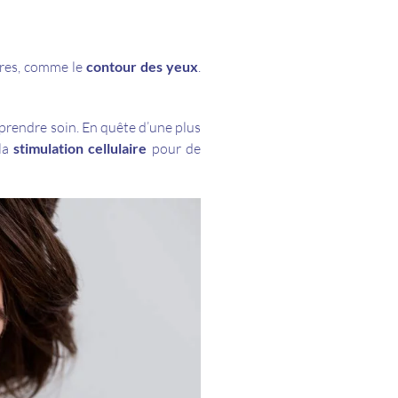
utres, comme le
contour des yeux
.
prendre soin. En quête d’une plus
la
stimulation cellulaire
pour de