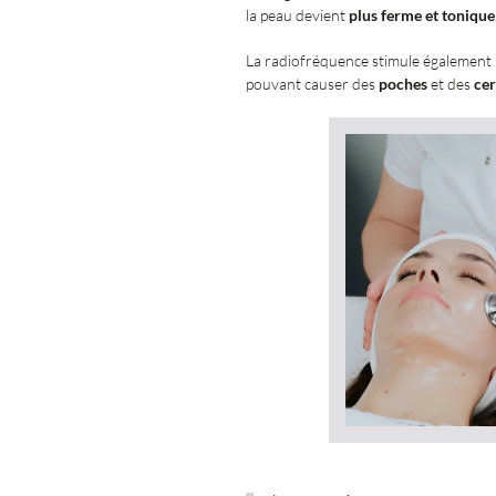
la peau devient
plus ferme et tonique
La radiofréquence stimule également 
pouvant causer des
poches
et des
ce