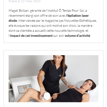
Publié le 22 Mars 2024
Magali Bolzan, gérante de l’institut Ô Temps Pour Soi, a
récemment élargi son offre de soin avec
l’épilation laser
diode
. Interviewée par le magazine Les Nouvelles Esthétiques,
elle évoque les raisons qui ont motivé son choix, la manière
dont sa clientèle a accueilli cette nouvelle technologie, et
l’
impact de cet investissement
sur son
volume d’activité
.