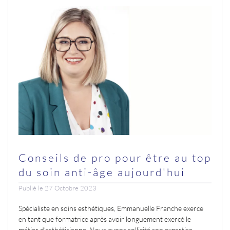
Conseils de pro pour être au top
du soin anti-âge aujourd'hui
Publié le 27 Octobre 2023
Spécialiste en soins esthétiques, Emmanuelle Franche exerce
en tant que formatrice après avoir longuement exercé le
métier d’esthéticienne. Nous avons sollicité son expertise