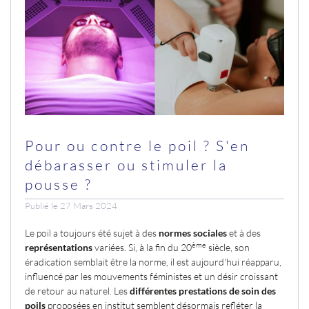
Pour ou contre le poil ? S'en
débarasser ou stimuler la
pousse ?
Publié le 27 Mars 2024
Le poil a toujours été sujet à des
normes sociales
et à des
ème
représentations
variées. Si, à la fin du 20
siècle, son
éradication semblait être la norme, il est aujourd'hui réapparu,
influencé par les mouvements féministes et un désir croissant
de retour au naturel. Les
différentes prestations de soin des
poils
proposées en institut semblent désormais refléter la