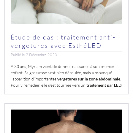
Étude de cas : traitement anti-
vergetures avec EsthéLED
Publié le 7 Décembre 2023
A 33 ans, Myriam vient de donner naissance à son premier
enfant. Sa grossesse s’est bien déroulée, mais a provoqué
l’apparition d’importantes
vergetures sur la zone abdominale
.
Pour y remédier, elle s’est tournée vers un
traitement par LED
.