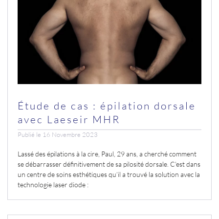
Étude de cas : épilation dorsale
avec Laeseir MHR
Publié le 16 Novembre 2023
Lassé des épilations à la cire, Paul, 29 ans, a cherché comment
se débarrasser définitivement de sa pilosité dorsale. C’est dans
un centre de soins esthétiques qu’il a trouvé la solution avec la
technologie laser diode
: