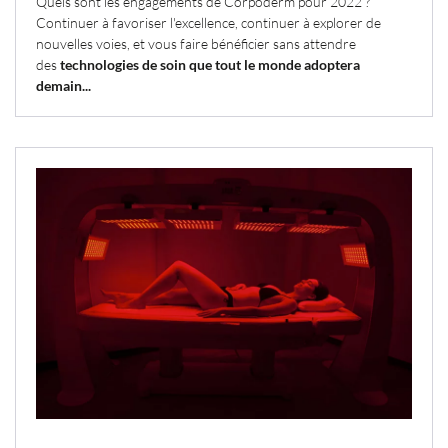
Quels sont les engagements de Corpoderm pour 2022 ?
Continuer à favoriser l'excellence, continuer à explorer de
nouvelles voies, et vous faire bénéficier sans attendre
des
technologies de soin que tout le monde adoptera
demain...