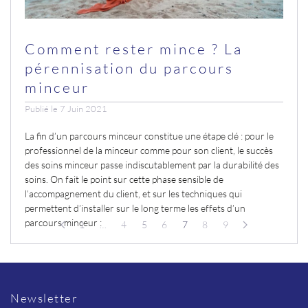
Comment rester mince ? La
pérennisation du parcours
minceur
Publié le 7 Juin 2021
La fin d’un parcours minceur constitue une étape clé : pour le
professionnel de la minceur comme pour son client, le succès
des soins minceur passe indiscutablement par la durabilité des
soins. On fait le point sur cette phase sensible de
l’accompagnement du client, et sur les techniques qui
permettent d’installer sur le long terme les effets d’un
parcours minceur :
1
…
4
5
6
7
8
9
Newsletter