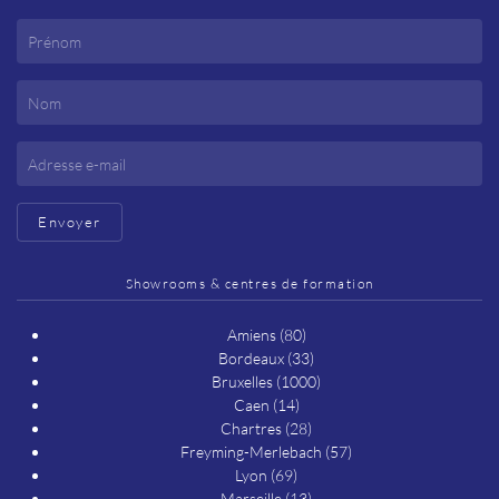
Envoyer
Showrooms & centres de formation
Amiens (80)
Bordeaux (33)
Bruxelles (1000)
Caen (14)
Chartres (28)
Freyming-Merlebach (57)
Lyon (69)
Marseille (13)