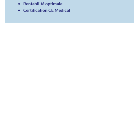
Rentabilité optimale
Certification CE Médical