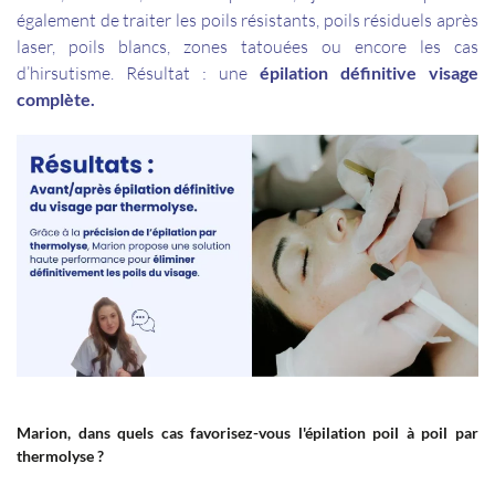
également de traiter les poils résistants, poils résiduels après
laser, poils blancs, zones tatouées ou encore les cas
d’hirsutisme. Résultat : une
épilation définitive visage
complète.
Marion, dans quels cas favorisez-vous l'épilation poil à poil par
thermolyse
?