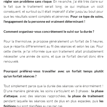
régler son problème sans risque
. En revanche, j'ai été très claire sur
le fait que le traitement serait long, ce qui implique un coût
conséquent, et surtout qu'il était impératif d'aller jusqu'au bout pour
que les résultats soient complets et pérennes.
Pour ce type de soins,
l'engagement de la personne est vraiment déterminant
!
Comment organisez-vous concrètement le suivi sur la durée
?
Pour la thermolyse, je propose généralement un forfait de 5 heures,
que je répartis différemment au fil des séances et selon les cas. Pour
cette cliente, je l'ai informée que son traitement allait probablement
nécessiter une année de soins, et que ce forfait devrait donc être
renouvelé.
Pourquoi préférez-vous travailler avec un forfait temps plutôt
qu'un forfait séances
?
Tout simplement parce que la durée des séances varie énormément
!
D’une manière générale, les soins s’articulent en 3 phases
:
la phase
d’attaque
, avec des séances rapprochées,
la phase de traitement
pendant laquelle les séances sont de plus en plus espacées, puis
les
finitions
qui sont planifiées au cas par cas.