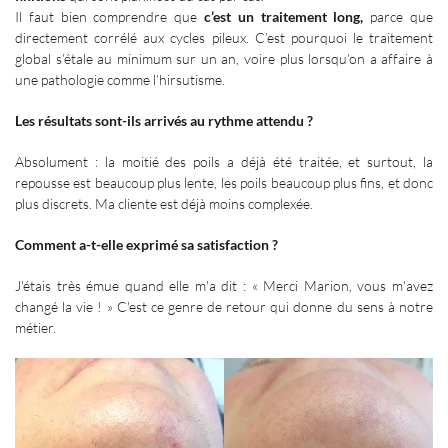
Il faut bien comprendre que
c’est un traitement long,
parce que
directement corrélé aux cycles pileux. C’est pourquoi le traitement
global s’étale au minimum sur un an, voire plus lorsqu’on a affaire à
une pathologie comme l’hirsutisme.
Les résultats sont-ils arrivés au rythme attendu
?
Absolument
: la moitié des poils a déjà été traitée, et surtout, la
repousse est beaucoup plus lente, les poils beaucoup plus fins, et donc
plus discrets. Ma cliente est déjà moins complexée.
Comment a-t-elle exprimé sa satisfaction
?
J'étais très émue quand elle m'a dit
: «
Merci Marion, vous m'avez
changé la vie
!
» C'est ce genre de retour qui donne du sens à notre
métier.