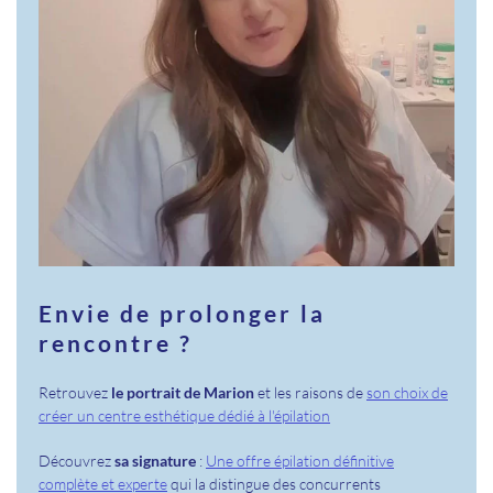
Envie de prolonger la
rencontre ?
Retrouvez
le portrait de Marion
et les raisons de
son choix de
créer un centre esthétique dédié à l'épilation
Découvrez
sa signature
:
Une offre épilation définitive
complète et experte
qui la distingue des concurrents