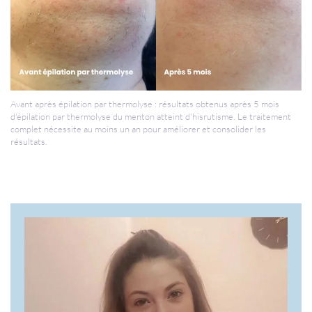
Avant après épilation par thermolyse : résultats obtenus après 5 mois
d'épilation par thermolyse du menton atteint d'hisrutisme. Le traitement
complet nécessite au moins un an pour améliorer et consolider les
résultats.