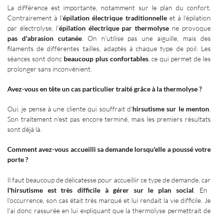
La différence est importante, notamment sur le plan du confort.
Contrairement à l'
épilation électrique traditionnelle
et à l’épilation
par électrolyse, l’
épilation électrique par thermolyse
ne provoque
pas d'abrasion cutanée
. On n'utilise pas une aiguille, mais des
filaments de différentes tailles, adaptés à chaque type de poil. Les
séances sont donc
beaucoup plus confortables
, ce qui permet de les
prolonger sans inconvénient.
Avez-vous en tête un cas particulier traité grâce à la thermolyse
?
Oui, je pense à une cliente qui souffrait d'
hirsutisme sur le menton
.
Son traitement n'est pas encore terminé, mais les premiers résultats
sont déjà là.
Comment avez-vous accueilli sa demande lorsqu'elle a poussé votre
porte
?
Il faut beaucoup de délicatesse pour accueillir ce type de demande, car
l'hirsutisme est très difficile à gérer sur le plan social
. En
l'occurrence, son cas était très marqué et lui rendait la vie difficile. Je
l'ai donc rassurée en lui expliquant que la thermolyse permettrait de