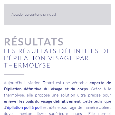
Panneau de gestion des cookies
Accéder au contenu principal
RÉSULTATS
LES RÉSULTATS DÉFINITIFS DE
L'ÉPILATION VISAGE PAR
THERMOLYSE
Aujourd’hui, Marion Tetârd est une véritable
experte de
l’épilation définitive du visage et du corps
. Grâce à la
thermolyse, elle propose une solution ultra précise pour
enlever les poils du visage définitivement
. Cette technique
d’
épilation poil à poil
est idéale pour agir de manière ciblée :
duvet, menton, lèvre supérieure, joues… Elle permet