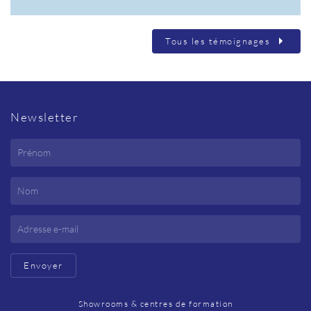
Tous les témoignages
Newsletter
Envoyer
Showrooms & centres de formation