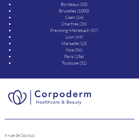
Bordeaux (33)
Bruxelles (1000)
Caen (14)
Chartres (28)
Freyming-Merlebach (57)
Lyon (69)
Marseille (13)
Nice (06)
Paris (15e)
Toulouse (31)
6 rue de Soyouz