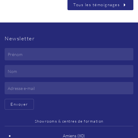
Tous les témoignages
Newsletter
Envoyer
Showrooms & centres de formation
Amiens (80)