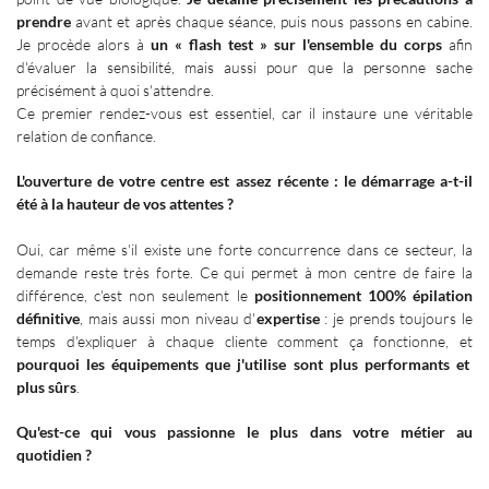
prendre
avant et après chaque séance, puis nous passons en cabine.
Je procède alors à
un « flash test » sur l'ensemble du corps
afin
d'évaluer la sensibilité, mais aussi pour que la personne sache
précisément à quoi s'attendre.
Ce premier rendez-vous est essentiel, car il instaure une véritable
relation de confiance.
L'ouverture de votre centre est assez récente
: le démarrage a-t-il
été à la hauteur de vos attentes
?
Oui, car même s'il existe une forte concurrence dans ce secteur, la
demande reste très forte. Ce qui permet à mon centre de faire la
différence, c'est non seulement le
positionnement 100% épilation
définitive
, mais aussi mon niveau d'
expertise
: je prends toujours le
temps d'expliquer à chaque cliente comment ça fonctionne, et
pourquoi les équipements que j'utilise sont plus performants et
plus sûrs
.
Qu'est-ce qui vous passionne le plus dans votre métier au
quotidien
?