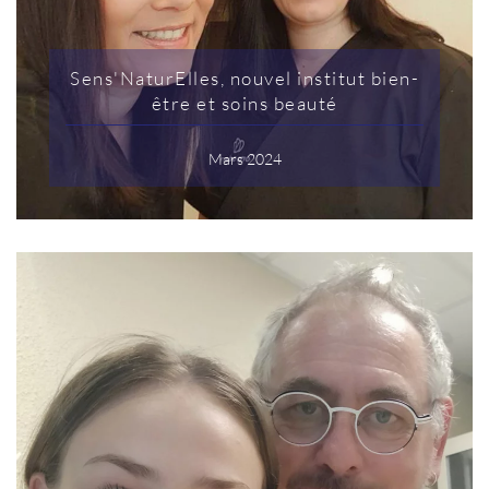
Sens'NaturElles, nouvel institut bien-
être et soins beauté
Mars 2024