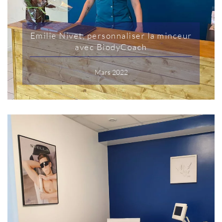
Emilie Nivet, personnaliser la minceur
avec BiodyCoach
Mars 2022