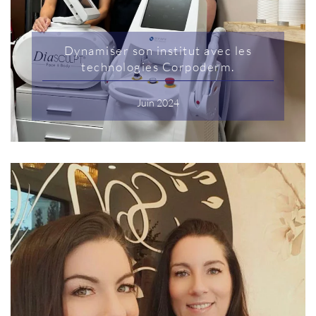
Dynamiser son institut avec les
technologies Corpoderm.
Juin 2024