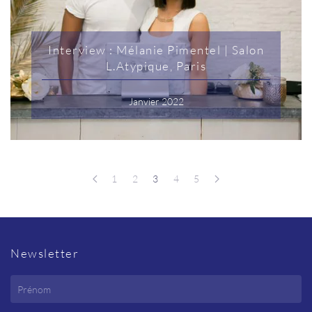
Interview : Mélanie Pimentel | Salon
L.Atypique, Paris
Janvier 2022
1
2
3
4
5
Newsletter