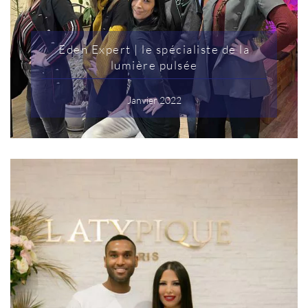
Eden Expert | le spécialiste de la
lumière pulsée
Janvier 2022