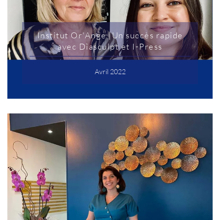
Institut Or'Ange |Un succès rapide
avec Diasculpt et I-Press
Avril 2022