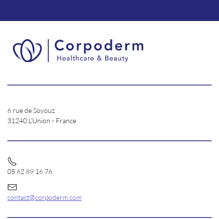
6 rue de Soyouz
31240 L’Union - France
05 62 89 16 76
contact@corpoderm.com