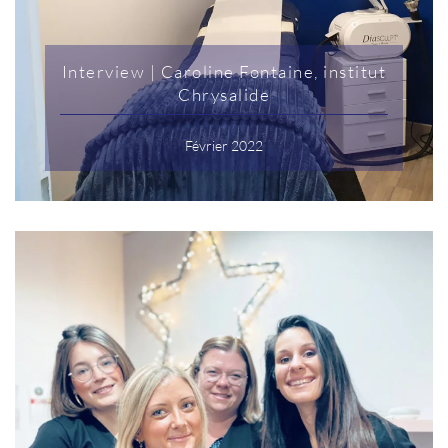
Interview | Caroline Fontaine, institut
Chrysalide
Février 2022